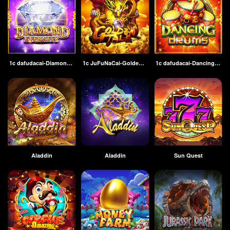
1c dafudacai-DiamondEternity
1c JuFuNaCai-Golden Tale
1c dafudacai-DancingDrum
Aladdin
Aladdin
Sun Quest