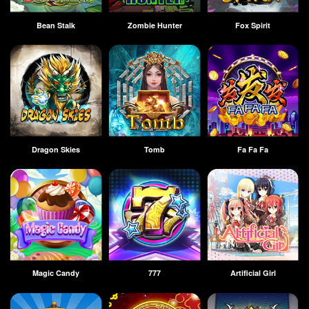
Bean Stalk
Zombie Hunter
Fox Spirit
Dragon Skies
Tomb
Fa Fa Fa
Magic Candy
777
Artificial Girl