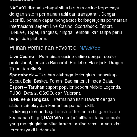
NAGA99 dikenal sebagai situs taruhan online terpercaya
dengan sistem permainan adil dan transparan. Dengan 1
User ID, pemain dapat mengakses berbagai jenis permainan
internasional seperti Live Casino, Sportsbook, Esport,
IDNLive, Togel, Tangkas, hingga Tembak Ikan tanpa perlu
berpindah platform.
Pilihan Permainan Favorit di
NAGA99
Live Casino
– Permainan casino online dengan dealer
profesional, tersedia Baccarat, Roulette, Blackjack, Dragon
Tiger, dan Sic Bo.
Sportsbook
– Taruhan olahraga terlengkap mencakup
Sepak Bola, Basket, Tennis, Badminton, hingga Balap.
Esport
– Taruhan esport populer seperti Mobile Legends,
PUBG, Dota 2, CS:GO, dan Valorant.
IDNLive & Tangkas
– Permainan kartu favorit dengan
sistem fair play dan komunitas pemain aktif.
Didukung oleh berbagai provider ternama dengan sistem
keamanan tinggi, NAGA99 menjadi pilihan utama pemain
yang menginginkan situs taruhan online resmi, aman, dan
terpercaya di Indonesia.