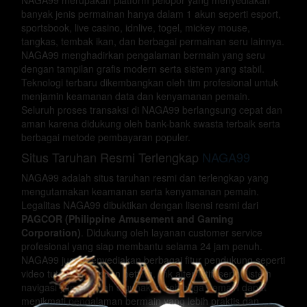
NAGA99 merupakan platform pelopor yang menyediakan
banyak jenis permainan hanya dalam 1 akun seperti esport,
sportsbook, live casino, idnlive, togel, mickey mouse,
tangkas, tembak ikan, dan berbagai permainan seru lainnya.
NAGA99 menghadirkan pengalaman bermain yang seru
dengan tampilan grafis modern serta sistem yang stabil.
Teknologi terbaru dikembangkan oleh tim profesional untuk
menjamin keamanan data dan kenyamanan pemain.
Seluruh proses transaksi di NAGA99 berlangsung cepat dan
aman karena didukung oleh bank-bank swasta terbaik serta
berbagai metode pembayaran populer.
Situs Taruhan Resmi Terlengkap
NAGA99
NAGA99 adalah situs taruhan resmi dan terlengkap yang
mengutamakan keamanan serta kenyamanan pemain.
Legalitas NAGA99 dibuktikan dengan lisensi resmi dari
PAGCOR (Philippine Amusement and Gaming
Corporation)
. Didukung oleh layanan customer service
profesional yang siap membantu selama 24 jam penuh.
NAGA99 juga menyediakan berbagai fitur pendukung seperti
video tutorial, panduan betting, link alternatif, serta sistem
navigasi yang mudah digunakan sehingga pemain dapat
menikmati pengalaman bermain yang lebih praktis dan