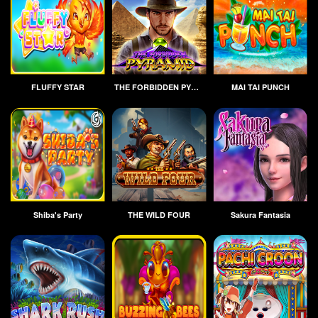
FLUFFY STAR
THE FORBIDDEN PYRAMID
MAI TAI PUNCH
Shiba's Party
THE WILD FOUR
Sakura Fantasia