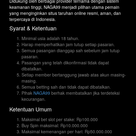
Didukung oleh berbagai provider ternama dengan sistem
keamanan tinggi, NAGA99 menjadi pilihan utama pemain
yang menginginkan situs taruhan online resmi, aman, dan
terpercaya di Indonesia.
Syarat & Ketentuan
Minimal usia adalah 18 tahun.
Harap memperhatikan jam tutup setiap pasaran.
Semua pasangan dianggap sah sebelum jam tutup
pasaran.
Pasangan yang telah dikonfirmasi tidak dapat
dibatalkan.
Setiap member bertanggung jawab atas akun masing-
masing.
Semua betting sah dan tidak dapat dibatalkan.
Pihak
NAGA99
berhak membatalkan jika terdeteksi
kecurangan.
Ketentuan Umum
Maksimal bet slot per stake: Rp100.000
Buy Spin maksimal: Rp10.000.000
Maksimal kemenangan per hari: Rp50.000.000