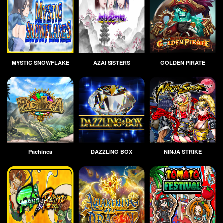
MYSTIC SNOWFLAKE
AZAI SISTERS
GOLDEN PIRATE
Pachinca
DAZZLING BOX
NINJA STRIKE