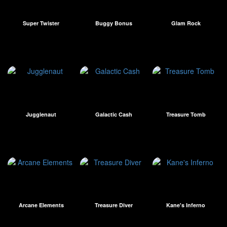
Super Twister
Buggy Bonus
Glam Rock
Jugglenaut
Galactic Cash
Treasure Tomb
Arcane Elements
Treasure Diver
Kane's Inferno