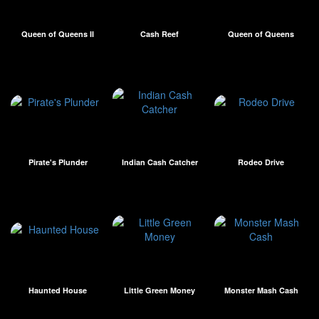
Queen of Queens II
Cash Reef
Queen of Queens
Pirate's Plunder
Indian Cash Catcher
Rodeo Drive
Haunted House
Little Green Money
Monster Mash Cash