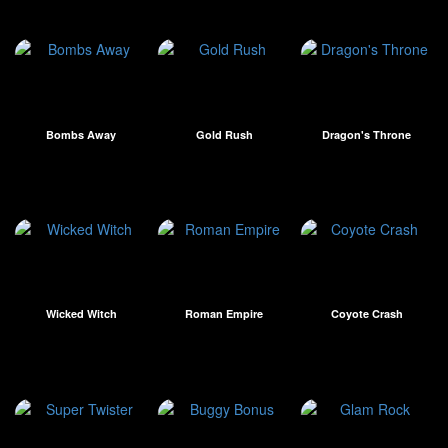
Bombs Away
Gold Rush
Dragon's Throne
Wicked Witch
Roman Empire
Coyote Crash