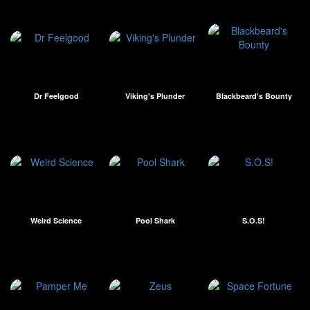
Dr Feelgood
Viking's Plunder
Blackbeard's Bounty
Weird Science
Pool Shark
S.O.S!