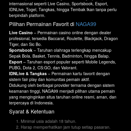
internasional seperti Live Casino, Sportsbook, Esport,
IDNLive, Togel, Tangkas, hingga Tembak Ikan tanpa perlu
berpindah platform.
Pilihan Permainan Favorit di
NAGA99
Live Casino
– Permainan casino online dengan dealer
profesional, tersedia Baccarat, Roulette, Blackjack, Dragon
Tiger, dan Sic Bo.
Sportsbook
– Taruhan olahraga terlengkap mencakup
Sepak Bola, Basket, Tennis, Badminton, hingga Balap.
Esport
– Taruhan esport populer seperti Mobile Legends,
PUBG, Dota 2, CS:GO, dan Valorant.
IDNLive & Tangkas
– Permainan kartu favorit dengan
sistem fair play dan komunitas pemain aktif.
Didukung oleh berbagai provider ternama dengan sistem
keamanan tinggi, NAGA99 menjadi pilihan utama pemain
yang menginginkan situs taruhan online resmi, aman, dan
terpercaya di Indonesia.
Syarat & Ketentuan
Minimal usia adalah 18 tahun.
Harap memperhatikan jam tutup setiap pasaran.