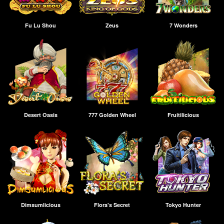
Fu Lu Shou
Zeus
7 Wonders
Desert Oasis
777 Golden Wheel
Fruitilicious
Dimsumlicious
Flora's Secret
Tokyo Hunter