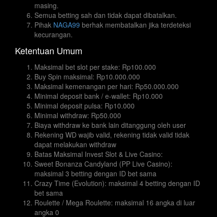
masing.
Semua betting sah dan tidak dapat dibatalkan.
Pihak
NAGA99
berhak membatalkan jika terdeteksi
kecurangan.
Ketentuan Umum
Maksimal bet slot per stake: Rp100.000
Buy Spin maksimal: Rp10.000.000
Maksimal kemenangan per hari: Rp50.000.000
Minimal deposit bank / e-wallet: Rp10.000
Minimal deposit pulsa: Rp10.000
Minimal withdraw: Rp50.000
Biaya withdraw ke bank lain ditanggung oleh user
Rekening WD wajib valid, rekening tidak valid tidak
dapat melakukan withdraw
Batas Maksimal Invest Slot & Live Casino:
Sweet Bonanza Candyland (PP Live Casino):
maksimal 3 betting dengan ID bet sama
Crazy Time (Evolution): maksimal 4 betting dengan ID
bet sama
Roulette / Mega Roulette: maksimal 16 angka di luar
angka 0