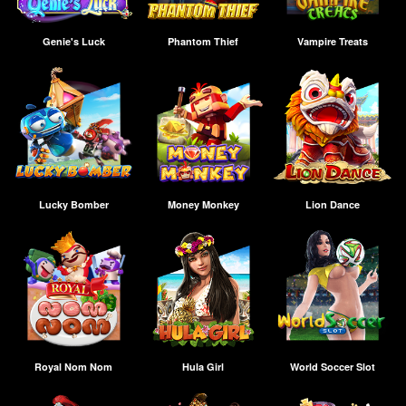
Genie's Luck
Phantom Thief
Vampire Treats
Lucky Bomber
Money Monkey
Lion Dance
Royal Nom Nom
Hula Girl
World Soccer Slot