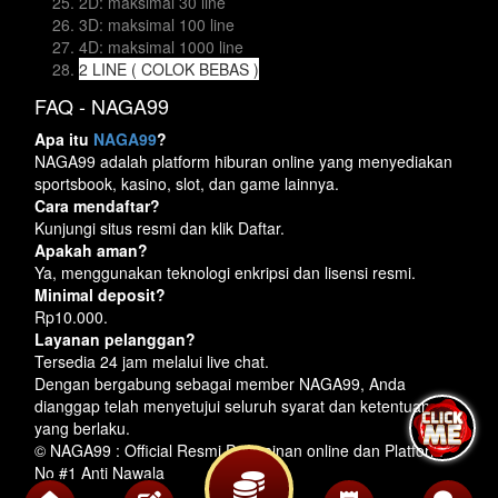
2D: maksimal 30 line
3D: maksimal 100 line
4D: maksimal 1000 line
2 LINE ( COLOK BEBAS )
FAQ - NAGA99
Apa itu
NAGA99
?
NAGA99 adalah platform hiburan online yang menyediakan
sportsbook, kasino, slot, dan game lainnya.
Cara mendaftar?
Kunjungi situs resmi dan klik Daftar.
Apakah aman?
Ya, menggunakan teknologi enkripsi dan lisensi resmi.
Minimal deposit?
Rp10.000.
Layanan pelanggan?
Tersedia 24 jam melalui live chat.
Dengan bergabung sebagai member NAGA99, Anda
dianggap telah menyetujui seluruh syarat dan ketentuan
yang berlaku.
© NAGA99 : Official Resmi Permainan online dan Platform
No #1 Anti Nawala