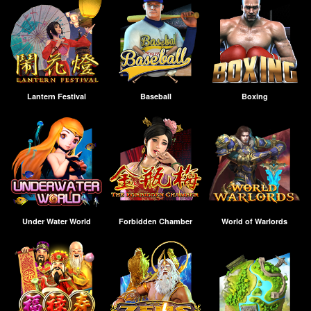
Lantern Festival
Baseball
Boxing
Under Water World
Forbidden Chamber
World of Warlords