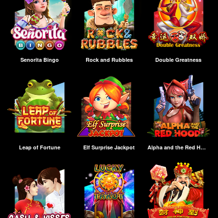
Senorita Bingo
Rock and Rubbles
Double Greatness
Leap of Fortune
Elf Surprise Jackpot
Alpha and the Red Hood