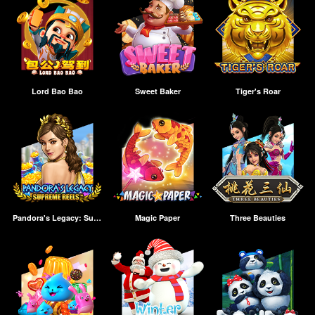
Lord Bao Bao
Sweet Baker
Tiger's Roar
Pandora's Legacy: Supreme Reels
Magic Paper
Three Beauties