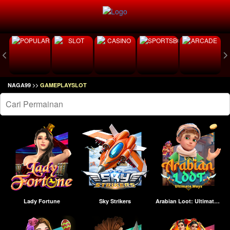
NAGA99
>>
GAMEPLAYSLOT
Bel
Masuk
Lady Fortune
Sky Strikers
Arabian Loot: Ultimate Ways