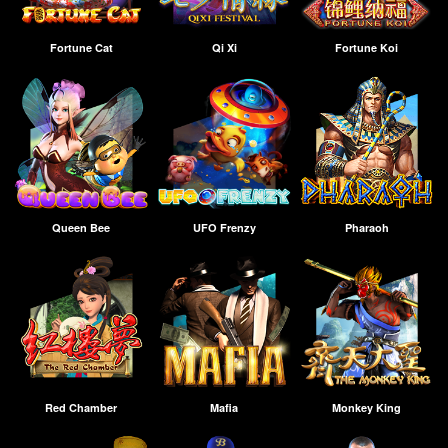
Fortune Cat
Qi Xi
Fortune Koi
Queen Bee
UFO Frenzy
Pharaoh
Red Chamber
Mafia
Monkey King