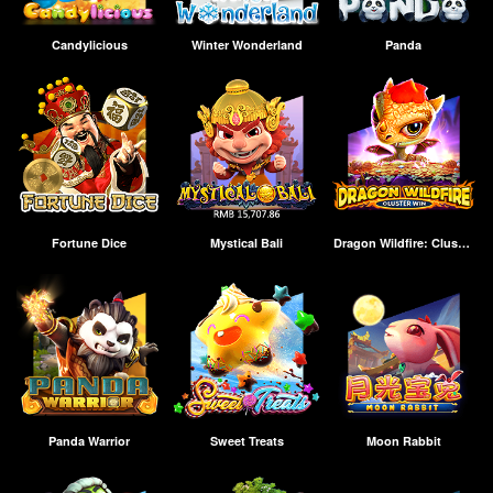
Candylicious
Winter Wonderland
Panda
Fortune Dice
Mystical Bali
Dragon Wildfire: Cluster Win
Panda Warrior
Sweet Treats
Moon Rabbit