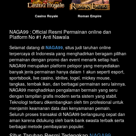
Casino Royale
Roman Empire
NAGA99 : Official Resmi Permainan online dan
Platform No #1 Anti Nawala
Selamat datang di
NAGA99
, situs judi taruhan online
terpercaya di Indonesia yang menghadirkan beragam pilihan
permainan dengan promo dan event menarik setiap hari.
NAGA99 merupakan platform pelopor yang menyediakan
banyak jenis permainan hanya dalam 1 akun seperti esport,
sportsbook, live casino, idnlive, togel, mickey mouse,
tangkas, tembak ikan, dan berbagai permainan seru lainnya.
NAGA99 menghadirkan pengalaman bermain yang seru
dengan tampilan grafis modern serta sistem yang stabil.
Teknologi terbaru dikembangkan oleh tim profesional untuk
menjamin keamanan data dan kenyamanan pemain.
Seluruh proses transaksi di NAGA99 berlangsung cepat dan
aman karena didukung oleh bank-bank swasta terbaik serta
berbagai metode pembayaran populer.
Situs Taruhan Resmi Terlengkap
NAGA99