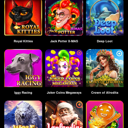
Royal Kitties
Jack Potter X-MAS
Deep Loot
Iggy Racing
Joker Coins Megaways
Crown of Afrodita