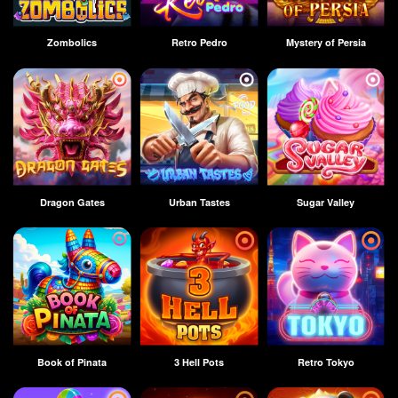
Zombolics
Retro Pedro
Mystery of Persia
Dragon Gates
Urban Tastes
Sugar Valley
Book of Pinata
3 Hell Pots
Retro Tokyo