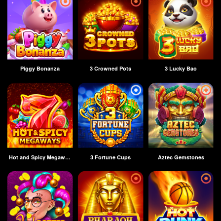
Piggy Bonanza
3 Crowned Pots
3 Lucky Bao
Hot and Spicy Megaways
3 Fortune Cups
Aztec Gemstones