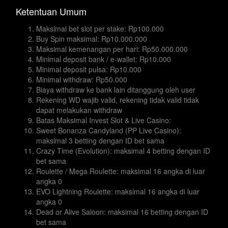
Ketentuan Umum
Maksimal bet slot per stake: Rp100.000
Buy Spin maksimal: Rp10.000.000
Maksimal kemenangan per hari: Rp50.000.000
Minimal deposit bank / e-wallet: Rp10.000
Minimal deposit pulsa: Rp10.000
Minimal withdraw: Rp50.000
Biaya withdraw ke bank lain ditanggung oleh user
Rekening WD wajib valid, rekening tidak valid tidak
dapat melakukan withdraw
Batas Maksimal Invest Slot & Live Casino:
Sweet Bonanza Candyland (PP Live Casino):
maksimal 3 betting dengan ID bet sama
Crazy Time (Evolution): maksimal 4 betting dengan ID
bet sama
Roulette / Mega Roulette: maksimal 16 angka di luar
angka 0
EVO Lightning Roulette: maksimal 16 angka di luar
angka 0
Dead or Alive Saloon: maksimal 16 betting dengan ID
bet sama