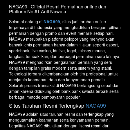
NAGA99 : Official Resmi Permainan online dan
Platform No #1 Anti Nawala
Selamat datang di
NAGA99
, situs judi taruhan online
terpercaya di Indonesia yang menghadirkan beragam pilihan
permainan dengan promo dan event menarik setiap hari.
NAGA99 merupakan platform pelopor yang menyediakan
banyak jenis permainan hanya dalam 1 akun seperti esport,
sportsbook, live casino, idnlive, togel, mickey mouse,
tangkas, tembak ikan, dan berbagai permainan seru lainnya.
NAGA99 menghadirkan pengalaman bermain yang seru
dengan tampilan grafis modern serta sistem yang stabil.
Teknologi terbaru dikembangkan oleh tim profesional untuk
menjamin keamanan data dan kenyamanan pemain.
Seluruh proses transaksi di NAGA99 berlangsung cepat dan
aman karena didukung oleh bank-bank swasta terbaik serta
berbagai metode pembayaran populer.
Situs Taruhan Resmi Terlengkap
NAGA99
NAGA99 adalah situs taruhan resmi dan terlengkap yang
mengutamakan keamanan serta kenyamanan pemain.
Legalitas NAGA99 dibuktikan dengan lisensi resmi dari