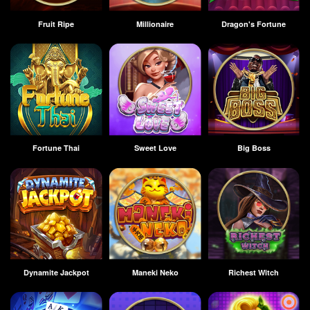
Fruit Ripe
Millionaire
Dragon's Fortune
Fortune Thai
Sweet Love
Big Boss
Dynamite Jackpot
Maneki Neko
Richest Witch