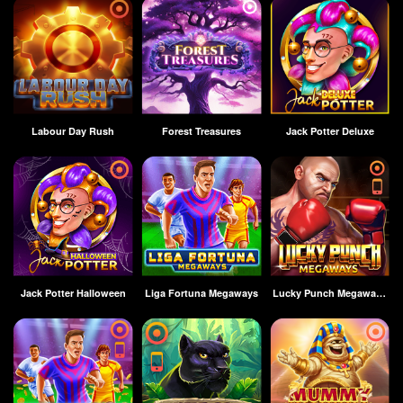
Labour Day Rush
Forest Treasures
Jack Potter Deluxe
Jack Potter Halloween
Liga Fortuna Megaways
Lucky Punch Megaways