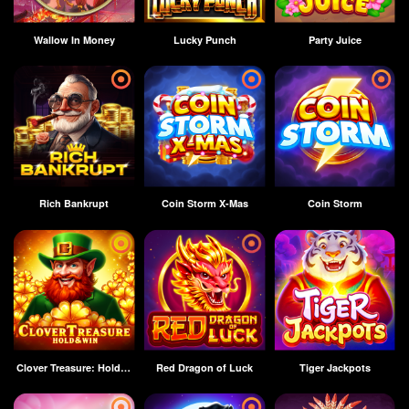
Wallow In Money
Lucky Punch
Party Juice
Rich Bankrupt
Coin Storm X-Mas
Coin Storm
Clover Treasure: Hold&Win
Red Dragon of Luck
Tiger Jackpots