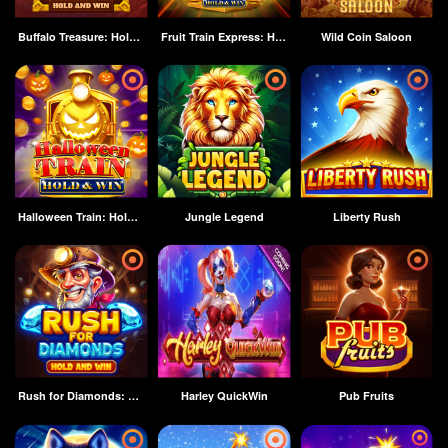
Buffalo Treasure: Hold&Win
Fruit Train Express: Hold & Win
Wild Coin Saloon
Halloween Train: Hold & Win
Jungle Legend
Liberty Rush
Rush for Diamonds: Hold and Win
Harley QuickWin
Pub Fruits