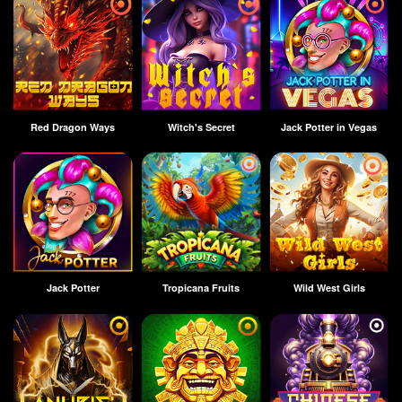
Red Dragon Ways
Witch's Secret
Jack Potter in Vegas
Jack Potter
Tropicana Fruits
Wild West Girls