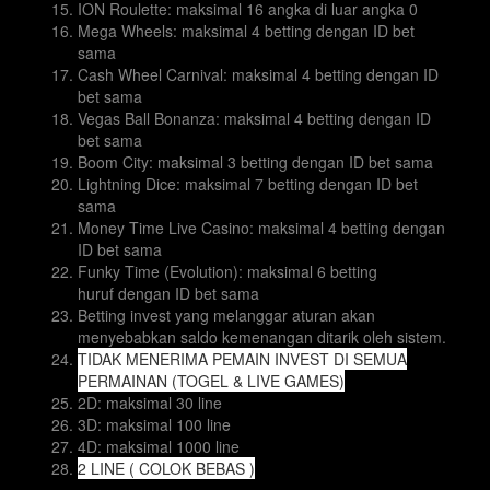
ION Roulette: maksimal 16 angka di luar angka 0
Mega Wheels: maksimal 4 betting dengan ID bet
sama
Cash Wheel Carnival: maksimal 4 betting dengan ID
bet sama
Vegas Ball Bonanza: maksimal 4 betting dengan ID
bet sama
Boom City: maksimal 3 betting dengan ID bet sama
Lightning Dice: maksimal 7 betting dengan ID bet
sama
Money Time Live Casino: maksimal 4 betting dengan
ID bet sama
Funky Time (Evolution): maksimal 6 betting
huruf dengan ID bet sama
Betting invest yang melanggar aturan akan
menyebabkan saldo kemenangan ditarik oleh sistem.
TIDAK MENERIMA PEMAIN INVEST DI SEMUA
PERMAINAN (TOGEL & LIVE GAMES)
2D: maksimal 30 line
3D: maksimal 100 line
4D: maksimal 1000 line
2 LINE ( COLOK BEBAS )