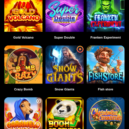
Gold Volcano
Super Double
Franken Experiment
Crazy Bomb
Snow Giants
Fish store