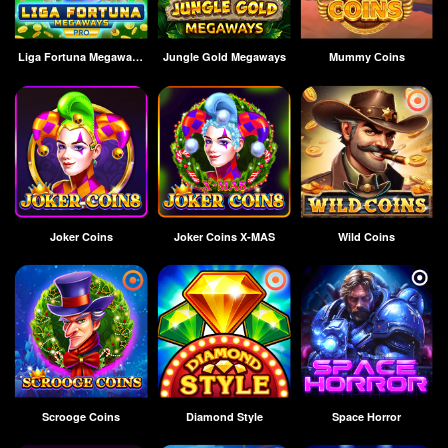
Liga Fortuna Megaways PRO
Jungle Gold Megaways
Mummy Сoins
Joker Coins
Joker Coins X-MAS
Wild Coins
Scrooge Coins
Diamond Style
Space Horror