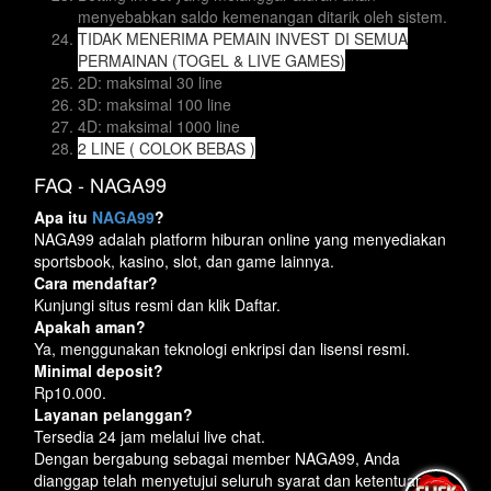
menyebabkan saldo kemenangan ditarik oleh sistem.
TIDAK MENERIMA PEMAIN INVEST DI SEMUA
PERMAINAN (TOGEL & LIVE GAMES)
2D: maksimal 30 line
3D: maksimal 100 line
4D: maksimal 1000 line
2 LINE ( COLOK BEBAS )
FAQ - NAGA99
Apa itu
NAGA99
?
NAGA99 adalah platform hiburan online yang menyediakan
sportsbook, kasino, slot, dan game lainnya.
Cara mendaftar?
Kunjungi situs resmi dan klik Daftar.
Apakah aman?
Ya, menggunakan teknologi enkripsi dan lisensi resmi.
Minimal deposit?
Rp10.000.
Layanan pelanggan?
Tersedia 24 jam melalui live chat.
Dengan bergabung sebagai member NAGA99, Anda
dianggap telah menyetujui seluruh syarat dan ketentuan