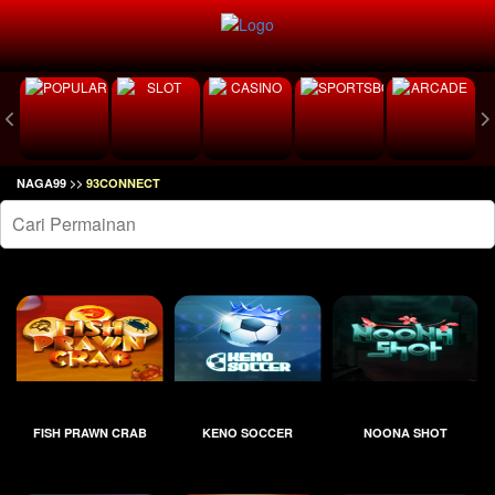
NAGA99
>>
93CONNECT
Bel
Masuk
FISH PRAWN CRAB
KENO SOCCER
NOONA SHOT